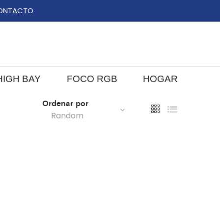
ONTACTO
HIGH BAY
FOCO RGB
HOGAR
Ordenar por
Random