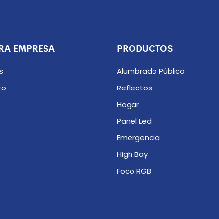
RA EMPRESA
PRODUCTOS
s
Alumbrado Público
to
Reflectos
Hogar
Panel Led
Emergencia
High Bay
Foco RGB