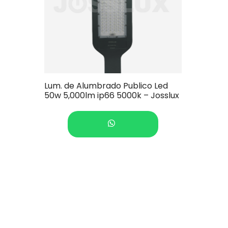
Lum. de Alumbrado Publico Led
50w 5,000lm ip66 5000k – Josslux
COTIZAR