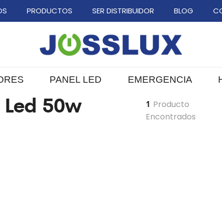
OS
PRODUCTOS
SER DISTRIBUIDOR
BLOG
C
ORES
PANEL LED
EMERGENCIA
 Led 50w
1
Producto
Encontrados