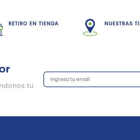
RETIRO EN TIENDA
NUESTRAS T
or
ándonos tu