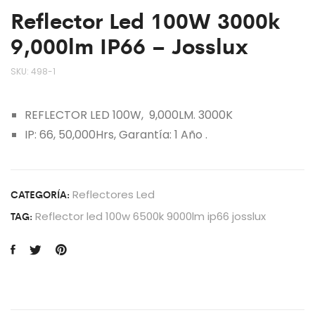
Reflector Led 100W 3000k
9,000lm IP66 – Josslux
SKU:
498-1
REFLECTOR LED 100W, 9,000LM. 3000K
IP: 66, 50,000Hrs, Garantía: 1 Año .
CATEGORÍA:
Reflectores Led
TAG:
Reflector led 100w 6500k 9000lm ip66 josslux