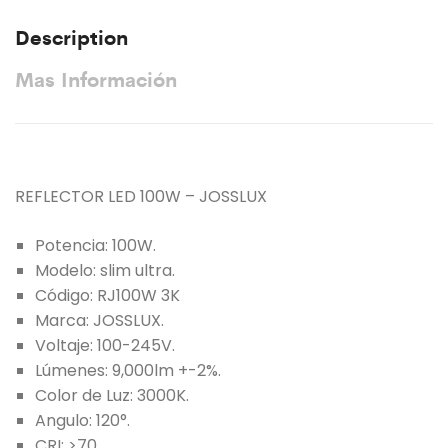
Description
Mas Información
REFLECTOR LED 100W – JOSSLUX
Potencia: 100W.
Modelo: slim ultra.
Código:
RJ100W 3K
Marca: JOSSLUX.
Voltaje: 100-245V.
Lúmenes: 9,000lm +-2%.
Color de Luz: 3000K.
Angulo: 120°.
CRI: >70.