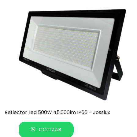
Reflector Led 500W 45,000lm IP66 – Josslux
COTIZAR