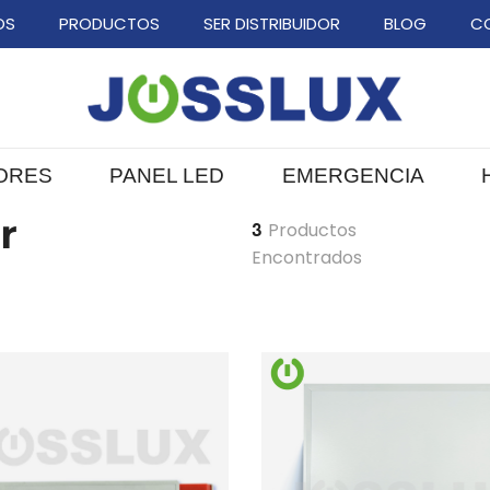
OS
PRODUCTOS
SER DISTRIBUIDOR
BLOG
C
ORES
PANEL LED
EMERGENCIA
r
3
Productos
Encontrados