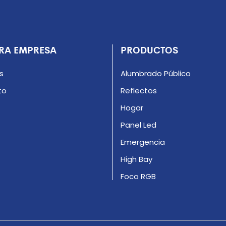
RA EMPRESA
PRODUCTOS
s
Alumbrado Público
to
Reflectos
Hogar
Panel Led
Emergencia
High Bay
Foco RGB