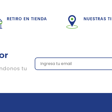
RETIRO EN TIENDA
NUESTRAS T
or
ándonos tu