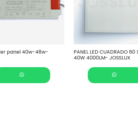
PANEL LED CUADRADO 60 
iver panel 40w-48w-
40W 4000LM- JOSSLUX
COTIZAR
COTIZAR