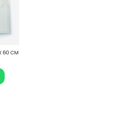
X 60 CM