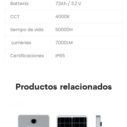
Batteria
72Ah / 3.2 V
CCT
4000K
tiempo de vida
50000H
Lumenes
7000LM
Certificaciones
IP65