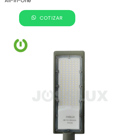
All-In-One
COTIZAR