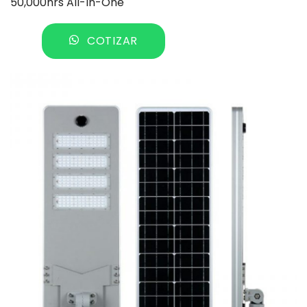
50,000hrs All-In-One
COTIZAR