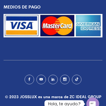
MEDIOS DE PAGO
© 2023 JOSSLUX es una marca de ZC IDEAL GROUP
S.A
Hola, te ayudo.?