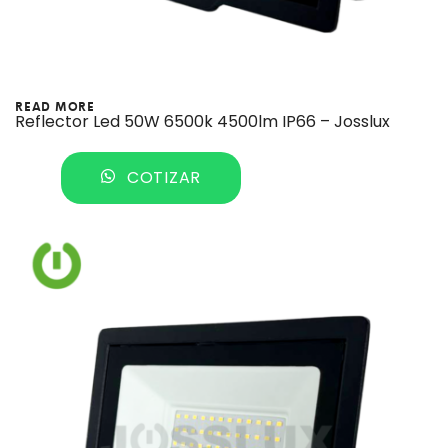
READ MORE
Reflector Led 50W 6500k 4500lm IP66 – Josslux
COTIZAR