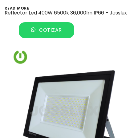
READ MORE
Reflector Led 400W 6500k 36,000lm IP66 – Josslux
COTIZAR