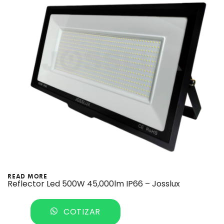
READ MORE
Reflector Led 500W 45,000lm IP66 – Josslux
COTIZAR