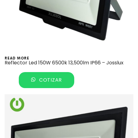
READ MORE
Reflector Led 150W 6500k 13,500lm IP66 – Josslux
COTIZAR