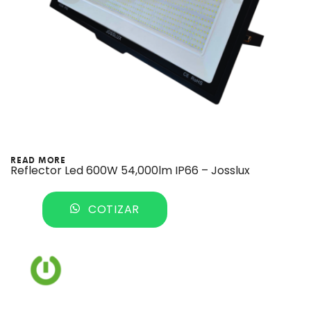
READ MORE
Reflector Led 600W 54,000lm IP66 – Josslux
COTIZAR