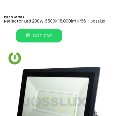
READ MORE
Reflector Led 200W 6500k 18,000lm IP66 – Josslux
COTIZAR