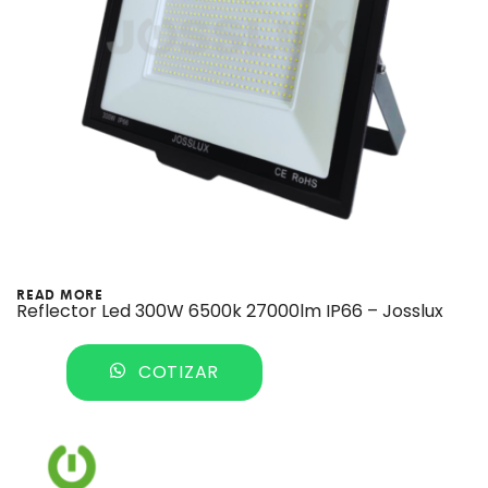
READ MORE
Reflector Led 300W 6500k 27000lm IP66 – Josslux
COTIZAR