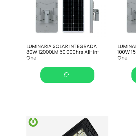
LUMINARIA SOLAR INTEGRADA
LUMINA
80W 12000LM 50,000hrs All-In-
100W 15
One
One
COTIZAR