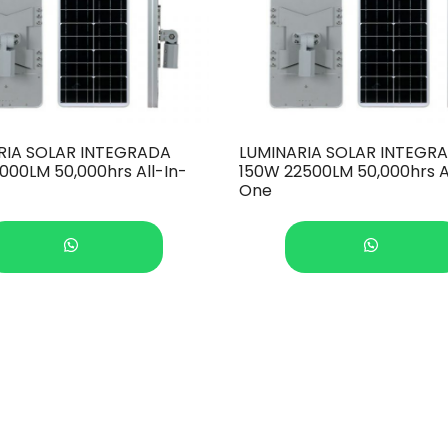
RIA SOLAR INTEGRADA
LUMINARIA SOLAR INTEGR
000LM 50,000hrs All-In-
150W 22500LM 50,000hrs A
One
COTIZAR
COTIZAR