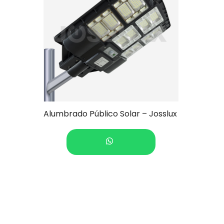
Alumbrado Público Solar – Josslux
COTIZAR