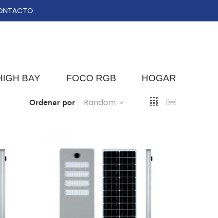
ONTACTO
HIGH BAY
FOCO RGB
HOGAR
Ordenar por
Random