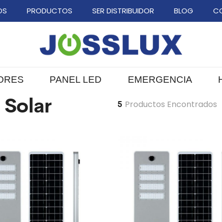
OS
PRODUCTOS
SER DISTRIBUIDOR
BLOG
C
ORES
PANEL LED
EMERGENCIA
 Solar
5
Productos Encontrados