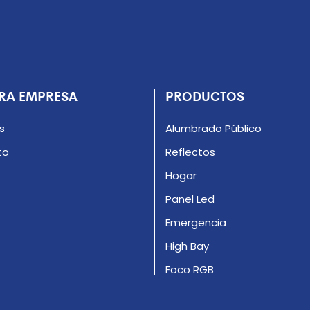
RA EMPRESA
PRODUCTOS
s
Alumbrado Público
to
Reflectos
Hogar
Panel Led
Emergencia
High Bay
Foco RGB