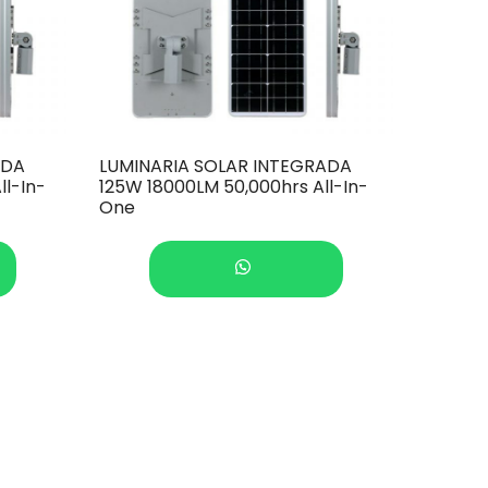
ADA
LUMINARIA SOLAR INTEGRADA
ll-In-
125W 18000LM 50,000hrs All-In-
One
COTIZAR