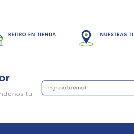
RETIRO EN TIENDA
NUESTRAS T
or
ándonos tu